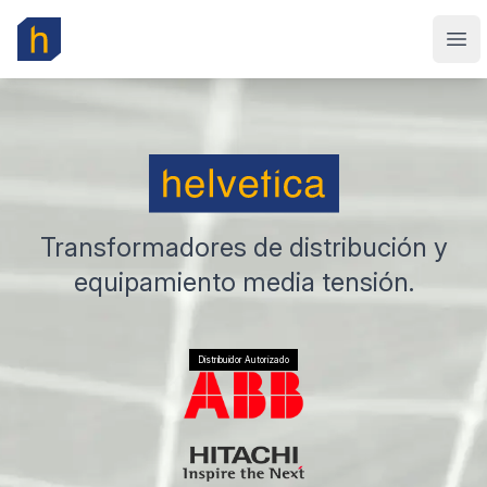
Helvetica
Abr
Transformadores de distribución y
equipamiento media tensión.
Distribuidor Autorizado